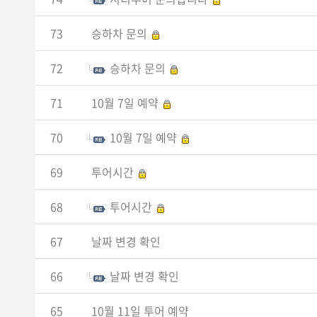
73
승하차 문의
72
승하차 문의
71
10월 7일 예약
70
10월 7일 예약
69
투어시간
68
투어시간
67
날짜 변경 확인
66
날짜 변경 확인
65
10월 11일 투어 예약