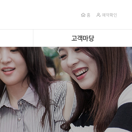
홈
예약확인
고객마당