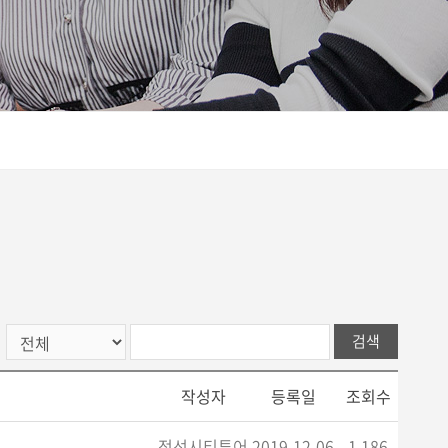
검색
작성자
등록일
조회수
정선시티투어
2019-12-06
1,186