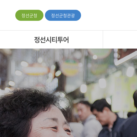
정선군청
정선군청관광
정선시티투어