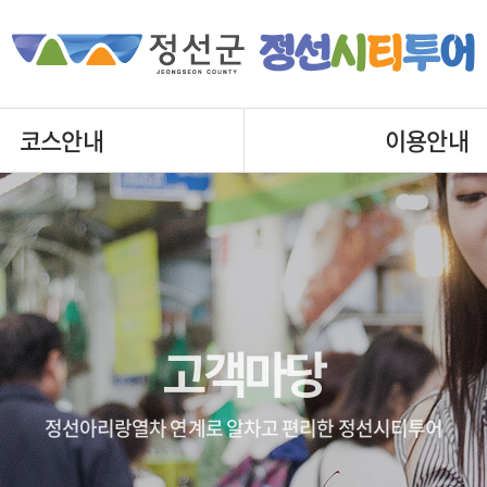
코스안내
이용안내
고객마당
정선아리랑열차 연계로 알차고 편리한 정선시티투어