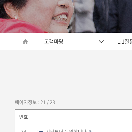
고객마당
1:1질
페이지정보 : 21 / 28
번호
74
시티투어 문의합니다