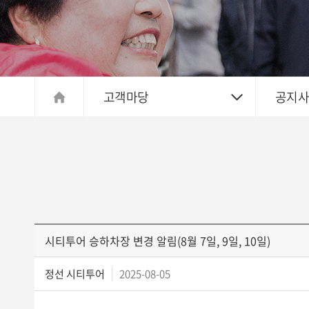
고객마당
공지
시티투어 승하차장 변경 알림(8월 7일, 9일, 10일)
정선 시티투어
2025-08-05