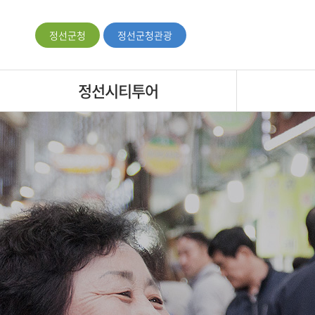
정선군청
정선군청관광
정선시티투어