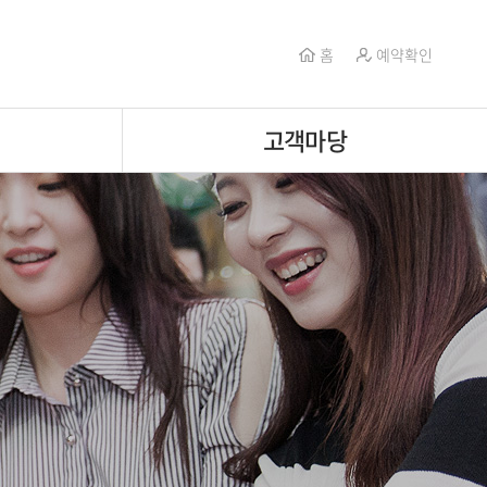
홈
예약확인
고객마당