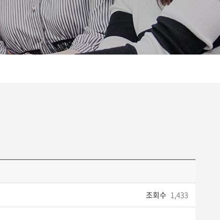
조회수
1,433