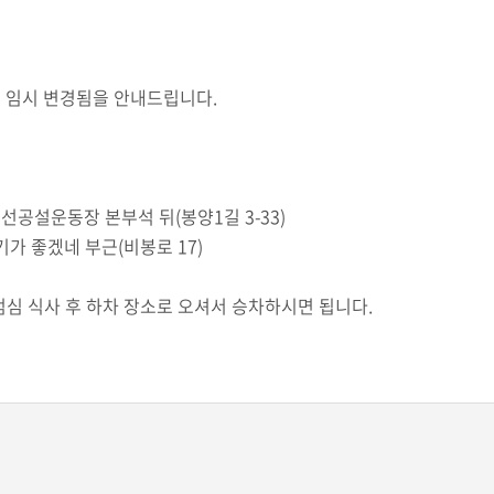
 임시 변경됨을 안내드립니다.
정선공설운동장 본부석 뒤(봉양1길 3-33)
 부근(비봉로 17)
심 식사 후 하차 장소로 오셔서 승차하시면 됩니다.