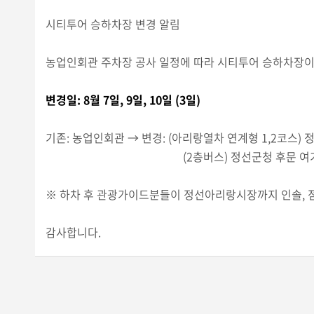
시티투어 승하차장 변경 알림
농업인회관 주차장 공사 일정에 따라 시티투어 승하차장이
변경일: 8월 7일, 9일, 10일 (3일)
기존: 농업인회관 → 변경: (아리랑열차 연계형 1,2코스) 
(2층버스) 정선군청 후문 여기가 좋겠네
※ 하차 후 관광가이드분들이 정선아리랑시장까지 인솔, 점
감사합니다.