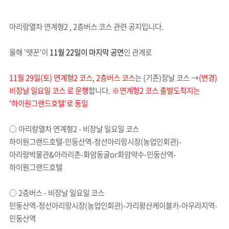
아리랑열차 연계형2 , 2층버스 코스 관련 공지입니다.
올해 '뗏꾼'이
11월 22일이 마지막 공연
인 관계로
11월 29일(토) 연계형2 코스, 2층버스 코스
는 (기존)장날 코스 →
(변경)
비장날 일요일 코스 로 운행
합니다.
※연계형2 코스 출발도착지는
'하이원그랜드호텔'로 동일
○ 아리랑열차 연계형2 - 비장날 일요일 코스
하이원그랜드호텔-민둥산역-정선아리랑시장(농업인회관)-
아리랑박물관&아라리촌-화암동굴or화암약수-민둥산역-
하이원그랜드호텔
○ 2층버스 - 비장날 일요일 코스
민둥산역-정선아리랑시장(농업인회관)-가리왕산케이블카-아우라지역-
민둥산역