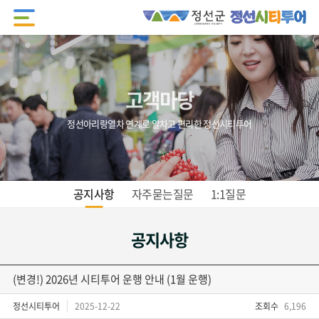
고객마당
정선아리랑열차 연계로 알차고 편리한 정선시티투어
공지사항
자주묻는질문
1:1질문
공지사항
(변경!) 2026년 시티투어 운행 안내 (1월 운행)
정선시티투어
2025-12-22
조회수
6,196