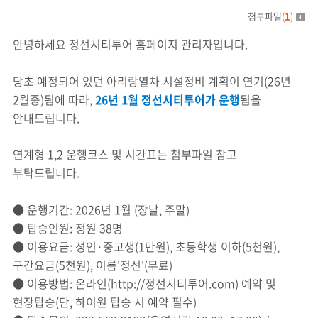
첨부파일
(
1
)
안녕하세요 정선시티투어 홈페이지 관리자입니다.
당초 예정되어 있던 아리랑열차 시설정비 계획이 연기(26년
2월중)됨에 따라,
26년 1월 정선시티투어가 운행
됨을
안내드립니다.
연계형 1,2 운행코스 및 시간표는 첨부파일 참고
부탁드립니다.
● 운행기간: 2026년 1월 (장날, 주말)
● 탑승인원: 정원 38명
●
​ 이용요금: 성인·중고생(1만원), 초등학생 이하(5천원),
구간요금(5천원), 이름'정선'(무료)
●
​ 이용방법: 온라인(
http://정선시티투어.com)
예약 및
현장탑승(단, 하이원 탑승 시 예약 필수)