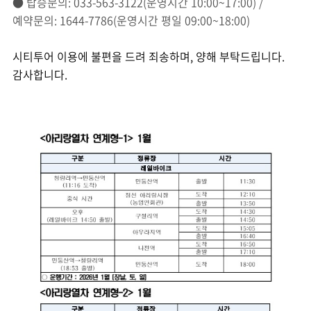
● 탑승문의: 033-563-3122(운영시간 10:00~17:00) /
예약문의: 1644-7786(운영시간 평일 09:00~18:00)
시티투어 이용에 불편을 드려 죄송하며, 양해 부탁드립니다.
감사합니다.