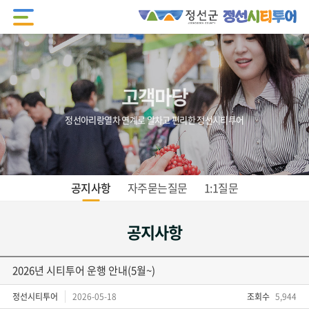
고객마당
정선아리랑열차 연계로 알차고 편리한 정선시티투어
공지사항
자주묻는질문
1:1질문
공지사항
2026년 시티투어 운행 안내(5월~)
정선시티투어
2026-05-18
조회수
5,944