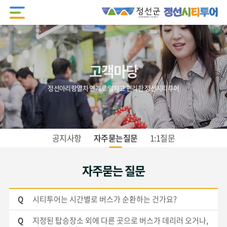
고객마당
정선아리랑열차 연계로 알차고 편리한 정선시티투어
공지사항
자주묻는질문
1:1질문
자주묻는 질문
Q
시티투어는 시간별로 버스가 순환하는 건가요?
Q
지정된 탑승장소 외에 다른 곳으로 버스가 데리러 오거나,