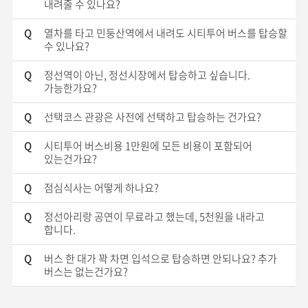
내려줄 수 있나요?
Q
열차를 타고 민둥산역에서 내려도 시티투어 버스를 탑승할
수 있나요?
Q
정선역이 아닌, 정선시장에서 탑승하고 싶습니다.
가능한가요?
Q
선택코스 관광은 사전에 선택하고 탑승하는 건가요?
Q
시티투어 버스비용 1만원에 모든 비용이 포함되어
있는건가요?
Q
점심식사는 어떻게 하나요?
Q
정선아리랑 공연이 무료라고 했는데, 5천원을 내라고
합니다.
Q
버스 한 대가 꽉 차면 입석으로 탑승하면 안되나요? 추가
버스는 없는건가요?