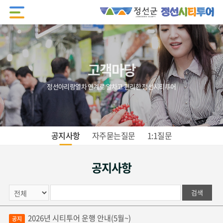
고객마당
정선아리랑열차 연계로 알차고 편리한 정선시티투어
공지사항
자주묻는질문
1:1질문
공지사항
검색
2026년 시티투어 운행 안내(5월~)
공지