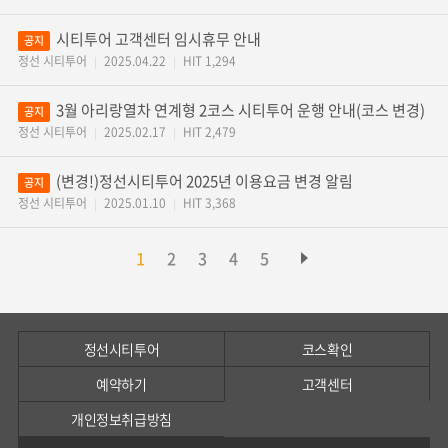
시티투어 고객센터 임시휴무 안내
공지
정선 시티투어
2025.04.22
HIT 1,294
|
|
3월 아리랑열차 연계형 2코스 시티투어 운행 안내(코스 변경)
공지
정선 시티투어
2025.02.17
HIT 2,479
|
|
(변경!)정선시티투어 2025년 이용요금 변경 알림
공지
정선 시티투어
2025.01.10
HIT 3,368
|
|
1
2
3
4
5
정선시티투어
코스확인
예약하기
고객센터
개인정보취급방침