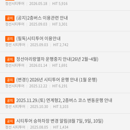
정선시티투어
2026.05.18
HIT 5,916
|
|
(공지)2층버스 이용관련 안내
공지
정선시티투어
2025.09.03
HIT 3,301
|
|
(필독)시티투어 이용안내
공지
정선 시티투어
2025.09.03
HIT 2,742
|
|
정선아리랑열차 운행중지 안내(26년 2월~4월)
공지
정선시티투어
2026.01.14
HIT 1,691
|
|
(변경!) 2026년 시티투어 운행 안내 (1월 운행)
공지
정선시티투어
2025.12.22
HIT 6,191
|
|
2025.11.29.(토) 연계형2, 2층버스 코스 변동운행 안내
공지
정선 시티투어
2025.10.30
HIT 3,103
|
|
시티투어 승하차장 변경 알림(8월 7일, 9일, 10일)
공지
정선 시티투어
2025.08.05
HIT 1,434
|
|