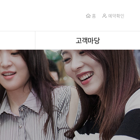
홈
예약확인
고객마당