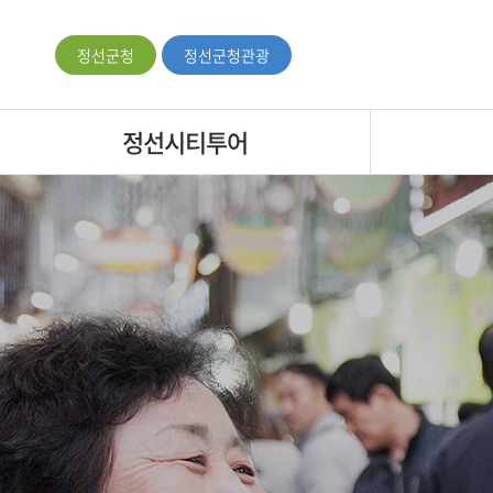
정선군청
정선군청관광
정선시티투어