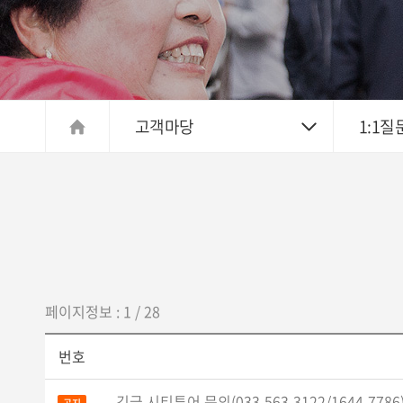
고객마당
1:1질
페이지정보 : 1 / 28
번호
긴급 시티투어 문의(033-563-3122/1644-7786)