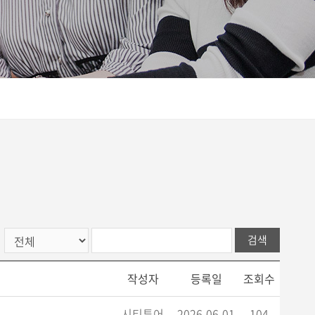
검색
작성자
등록일
조회수
시티투어
2026-06-01
104