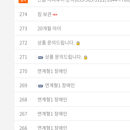
공지
274
짐 보관
273
20개월 아이
272
상품 문의드립니다.
271
상품 문의드립니다.
270
연계형1 장애인
269
연계형1 장애인
268
연계형1 장애인
267
연계형1 장애인
266
연계형1 장애인